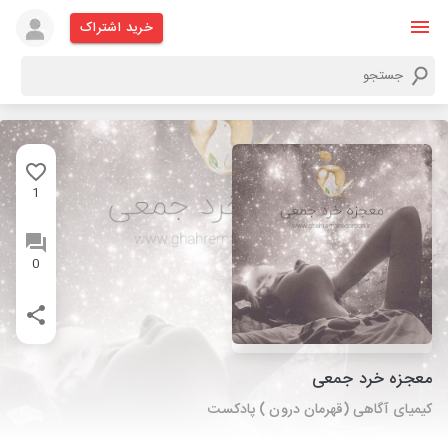
خرید اشتراک
1
0
معجزه خرد جمعی
کیمیای آگاهی (قهرمان درون ) پادکست