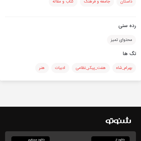
داستان
جامعه و فرهنگ
کتاب و مقاله
رده سنی
محتوای تمیز
تگ ها
بهرام_شاه
هفت_پیکر_نظامی
ادبیات
هنر