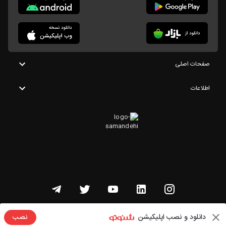
صفحات اصلی
اطلاعات
تمامی حقوق این وبسایت متعلق به شنوتو است
دانلود و نصب اپلیکیشن
نصب