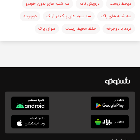
میحط زیست
درویش نامه
سه شنبه های بدون خودرو
سه شنبه های پاک
سه شنبه های پاک در اراک
دوچرخه
تردد با دوچرخه
حفظ محیط زیست
هوای پاک