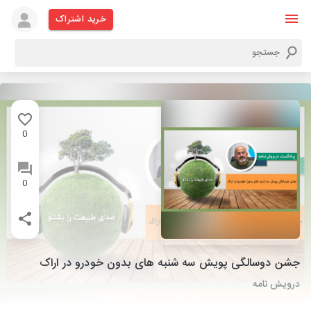
خرید اشتراک
0
0
جشن دوسالگی پویش سه شنبه های بدون خودرو در اراک
درویش نامه