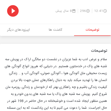
12:41
296
8 سال پیش
توضیحات
کامنت ها
اپیزودهای دیگر
توضیحات
سلام و عرض ادب به شما عزیزان در نشست دو سالگی اراک در پویش سه
شنبه های پاک در خدمتتون هستیم .در دنیایی که هرروز انواع آلودگی های
زیست محیطی مثل آلودگی هوا ، آلودگی صوتی، آلودگی آب و .. زندگی
انسان ها را تهدید میکند باید به دنبال راهکارهای عملی جهت بالا بردن
کیفیت زندگی باشیم و چه راهکاری بهتر که از خودمان و زندگی روزمره مان
شروع کنیم .پویش سه شنبه های پاک یا سه شنبه های بدون خودرو به
همین منظور ایجاد شده است و خوشبختانه در حال حاضر در 198 شهر در
حال اجراست. شما را دعوت می کنیم تا به این پادکست که به این مسئله