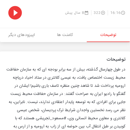
16:16
322
8 سال پیش
توضیحات
کامنت ها
اپیزودهای دیگر
توضیحات
در طول چهارسال گذشته، بیش از سه برابرِ بودجه ای که به سازمان حفاظت
محیط زیست اختصاص یافت، به عیسی کلانتری در ستاد احیاء دریاچه
ارومیه پرداخت شد تا شاهد چنین منظره تاسف باری باشیم! ایشان در
گفتگو با رادیو ایران به صراحت گفتند: در سازمان حفاظت محیط زیست
جایی برای افرادی که به توسعه پایدار اعتقادی ندارند، نیست. نابراین، به
نظر می رسد نخستین واجدان شرایط ترک پردیسان، شخص عیسی
کلانتری و معاون محیط انسانی وی، #مسعود_تجریشی هستند که با
کوبیدن بر طبل انتقال آب بین حوضه ای از زاب به ارومیه و از ارس به