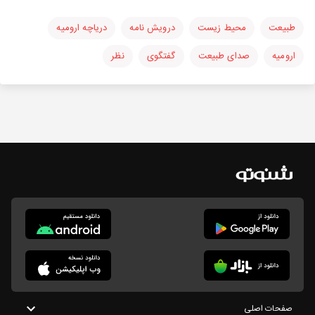
طبیعت
محیط زیست
درویش نامه
دریاچه ارومیه
ارومیه
صدای طبیعت
گفتگوی
نظر
صفحات اصلی