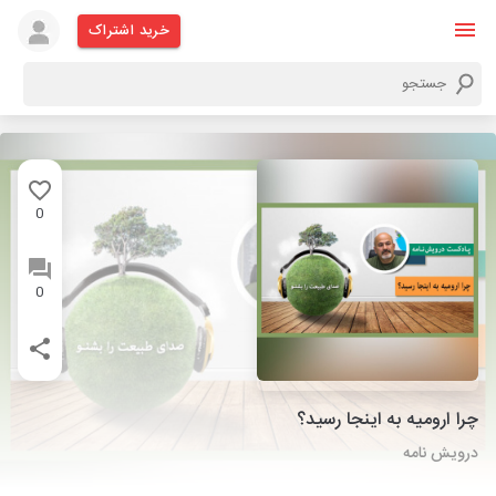
خرید اشتراک
0
0
چرا ارومیه به اینجا رسید؟
درویش نامه