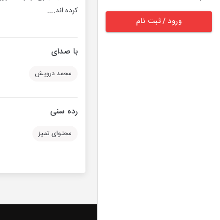
کرده اند....
ورود / ثبت نام
با صدای
محمد درویش
رده سنی
محتوای تمیز