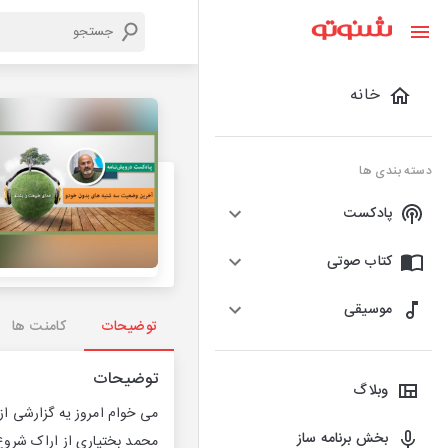
خانه
دسته بندی ها
پادکست
کتاب صوتی
موسیقی
توضیحات
کامنت ها
توضیحات
وبلاگ
می خوام امروز یه گزارشی ا
بخش برنامه ساز