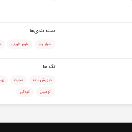
دسته بندی‌ها
اخبار روز
علوم طبیعی
ط
تگ ها
درویش نامه
محیط
زی
اتومبیل
آلودگی