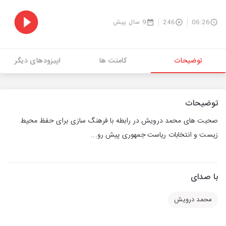
06:26
246
9 سال پیش
توضیحات
کامنت ها
اپیزودهای دیگر
توضیحات
صحبت های محمد درویش در رابطه با فرهنگ سازی برای حفظ محیط
زیست و انتخابات ریاست جمهوری پیش رو...
با صدای
محمد درویش