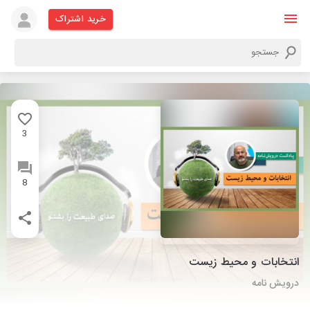
خرید اشتراک
3
8
انتخابات و محیط زیست
درویش نامه