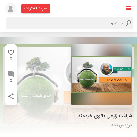
خرید اشتراک
0
0
شرافت زارعی بانوی خردمند
درویش نامه