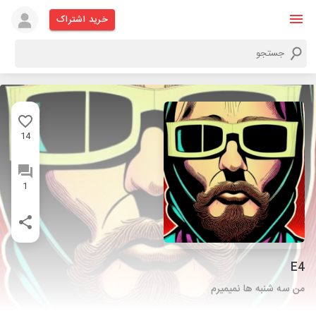
خرید اشتراک
14
1
E4
من سه شنبه ها نمیمیرم