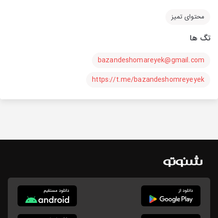
محتوای تمیز
تگ ها
bazandeshomareyek@gmail.com
https://t.me/bazandeshomreyeyek