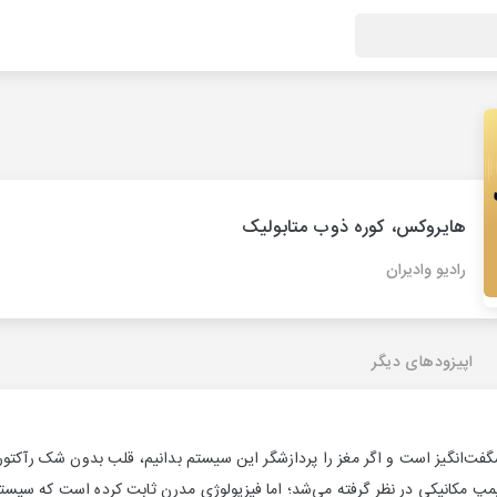
هایروکس، کوره ذوب متابولیک
رادیو وادیران
اپیزودهای دیگر
ت‌انگیز است و اگر مغز را پردازشگر این سیستم بدانیم، قلب بدون شک رآکتور
پمپ مکانیکی در نظر گرفته می‌شد؛ اما فیزیولوژی مدرن ثابت کرده است که سیس