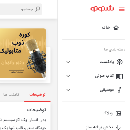
خانه
دسته بندی ها
پادکست
کتاب صوتی
موسیقی
توضیحات
کامنت ها
توضیحات
وبلاگ
بدن انسان یک اکوسیستم شگف
بخش برنامه ساز
دیدگاه سنتی، قلب تنها یک 