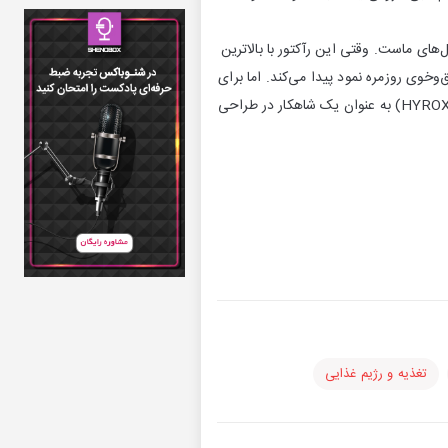
ای ماست. وقتی این رآکتور با بالاترین
وخوی روزمره نمود پیدا می‌کند. اما برای
رسیدن به این سطح از بهینه‌سازی، نیازمند محرک‌های تمرینی هوشمندانه‌ای هستیم. اینجاست که هایراکس (HYROX) به عنوان یک شاهکار در طراحی
تغذیه و رژیم غذایی