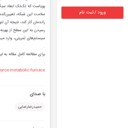
پویاست که تک‌تک ابعاد سبک 
ورود / ثبت نام
سلامت این شبکه، تعیین‌کنند
راندمان کار کند، نتیجه آن ت
سیستم‌های تمرینی، وارد مید
.
برای مطالعه کامل مقاله به لی
.
yrox-metabolic-furnace/
با صدای
حمیدرضارضایی