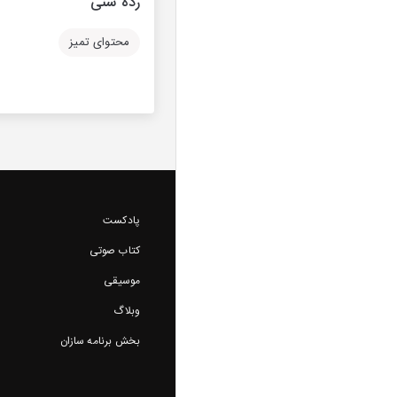
رده سنی
محتوای تمیز
پادکست
کتاب صوتی
موسیقی
وبلاگ
بخش برنامه سازان