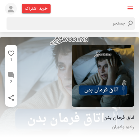
خرید اشتراک
1
2
اتاق فرمان بدن
رادیو وادیران