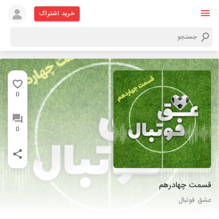
خرید اشتراک
0
0
قسمت چهادرهم
عشق فوتبال