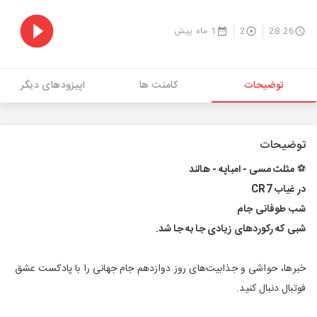
28:26
2
1 ماه پیش
توضیحات
کامنت ها
اپیزودهای دیگر
توضیحات
⚽
مثلث مسی - امباپه - هالند
در غیاب CR7
شب طوفانی جام
شبی که رکوردهای زیادی جا به جا شد.
خبرها، حواشی و جذابیت‌های روز دوازدهم جام جهانی را با پادکست عشق
فوتبال دنبال کنید.