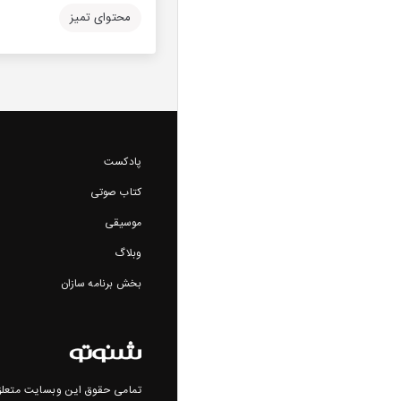
محتوای تمیز
پادکست
کتاب صوتی
موسیقی
وبلاگ
بخش برنامه سازان
تمامی حقوق این وبسایت متعلق