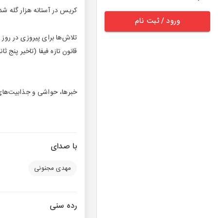
کریس در آستانه هزار گله شد
ورود / ثبت نام
تلاش‌ها برای پیروزی در رو
قانون تازه فیفا (تاخیر پنج ثان
خبرها، حواشی و جذابیت‌های 
با صدای
مهدی مجنونی
رده سنی