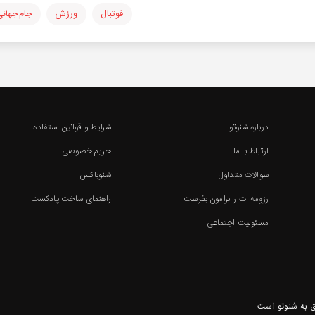
فوتبال
ورزش
جام‌جهان
درباره شنوتو
شرایط و قوانین استفاده
ارتباط با ما
حریم خصوصی
سوالات متداول
شنوباکس
رزومه ات را برامون بفرست
راهنمای ساخت پادکست
مسئولیت اجتماعی
 به شنوتو است