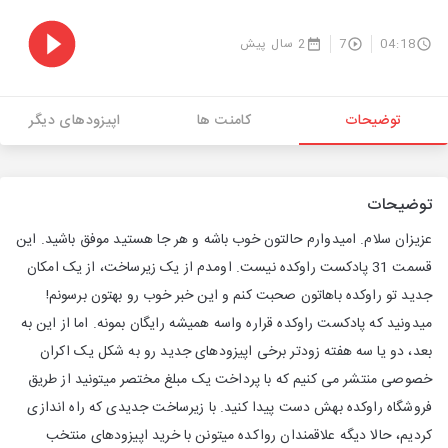
04:18
7
2 سال پیش
توضیحات
کامنت ها
اپیزودهای دیگر
توضیحات
عزیزان سلام. امیدوارم حالتون خوب باشه و هر جا هستید موفق باشید. این
قسمت 31 پادکست راوکده نیست. اومدم از یک زیرساخت، از یک امکان
جدید تو راوکده باهاتون صحبت کنم و این خبر خوب رو بهتون برسونم!
میدونید که پادکست راوکده قراره واسه همیشه رایگان بمونه. اما از این به
بعد، دو یا سه هفته زودتر برخی اپیزودهای جدید رو به شکل یک اکران
خصوصی منتشر می کنیم که با پرداخت یک مبلغ مختصر میتونید از طریق
فروشگاه راوکده بهش دست پیدا کنید. با زیرساخت جدیدی که راه اندازی
کردیم، حالا دیگه علاقمندان رواکده میتونن با خرید اپیزودهای منتخب