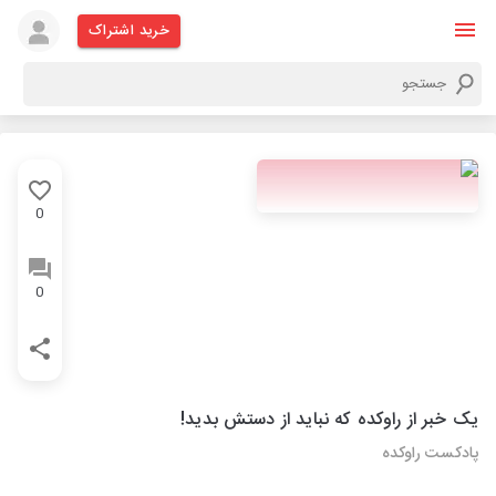
خرید اشتراک
0
0
یک خبر از راوکده که نباید از دستش بدید!
پادکست راوکده