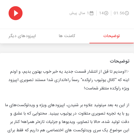
01:56
14
1 سال پیش
توضیحات
کامنت ها
اپیزودهای دیگر
توضیحات
✨اومدیم تا قبل از انتشار قسمت جدید یه خبر خوب بهتون بدیم، و اونم
اینه که "کانال یوتیوب راوکده" رسماً راه‌اندازی شد! مستند تصویری اپیزود
ویژه راوکده منتظر شماست!
از این به بعد میتونید علاوه بر شنیدن، اپیزودهای ویژه و ویدئوکست‌های ما
رو با یه تجربه تصویری متفاوت در یوتیوب ببینید. محتوایی که با عشق و
دقت تولید شده، حالا با تصاویر، ویدیوها و جزئیات تازه‌تر همراهه! کنار بر
این موضوع یک سری ویدئوکست های اختصاصی هم داریم که فقط برای