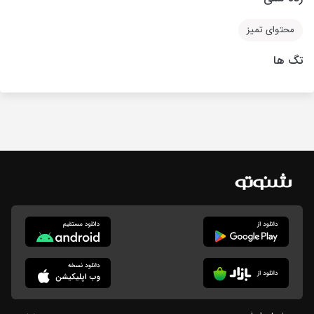
محتوای تمیز
تگ ها