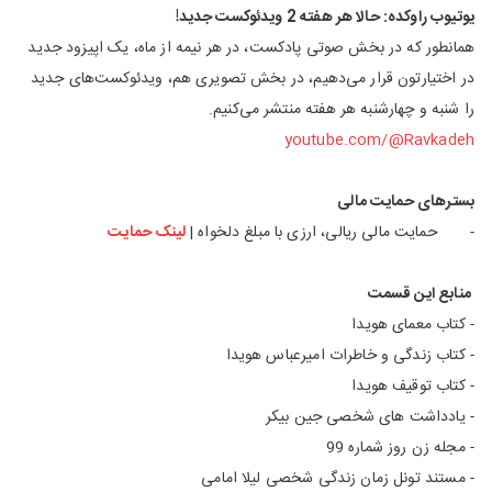
یوتیوب راوکده: حالا هر هفته 2 ویدئوکست جدید!​
همانطور که در بخش صوتی پادکست، در هر نیمه از ماه، یک اپیزود جدید
در اختیارتون قرار می‌دهیم، در بخش تصویری هم، ویدئوکست‌های جدید
را شنبه و چهارشنبه هر هفته منتشر می‌کنیم.
youtube.com/@Ravkadeh
بسترهای حمایت مالی
- حمایت مالی ریالی، ارزی با مبلغ دلخواه |
لینک حمایت
منابع این قسمت
- کتاب معمای هویدا
- کتاب زندگی و خاطرات امیرعباس هویدا
- کتاب توقیف هویدا
- یادداشت های شخصی جین بیکر
- مجله زن روز شماره 99
- مستند تونل زمان زندگی شخصی لیلا امامی