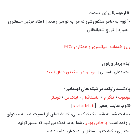
آثار موسیقی این قسمت
- آلبوم به خاطر سنگفروشی که مرا به تو می رساند | استاد فردین خلعتبری
- هنوزم | تورج شعبانخانی
رزرو خدمات اسپانسری و همکاری 🤝🏻
ایده پرداز و راوی
محمدعلی نامه ای |
من رو در لینکدین دنبال کنید!
پادکست راوکده در شبکه های اجتماعی:
یوتیوب
⦁
تلگرام
⦁
اینستاگرام
⦁
لینکدین
⦁
توییتر
🌐 وب‌ سایت رسمی: [
ravkadeh.ir
]
حمایت شما نه فقط یک کمک مالی، که نشانه‌ای از اهمیت شما به محتوای
راوکده است.
با حامی بودن
، شما به ما کمک می‌کنید که مسیر تولید
محتوای باکیفیت و مستقل را همچنان ادامه دهیم.