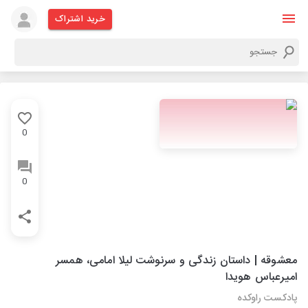
خرید اشتراک
0
0
معشوقه | داستان زندگی و سرنوشت لیلا امامی، همسر
امیرعباس هویدا
پادکست راوکده