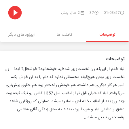
01:03:57
37
2 سال پیش
توضیحات
کامنت ها
اپیزودهای دیگر
توضیحات
لیلا خانم از این‌که زن نخست‌وزیر شده‌اید خوشحالید؟ خوشحال؟ ابدا... زن
نخست‌ وزیر بودن هیچ‌گونه محسناتی ندارد که دلم را به آن خوش بکنم.
امیر هر کار دیگری هم داشت، هم خودش راحت‌تر بود هم حقوق بیش‌تری
می‌گرفت. لیلا که خیلی قبل تر از انقلاب سال 1357 کشور رو ترک کرده بود،
چند روز بعد از انقلاب خانه اش مصادره میشه. عمارتی که روزگاری شاهد
عشق و عاشقی لیلا و هویدا بود، بعدها به محل زندگی آقای هاشمی
رفسنجانی تبدیل میشه... .