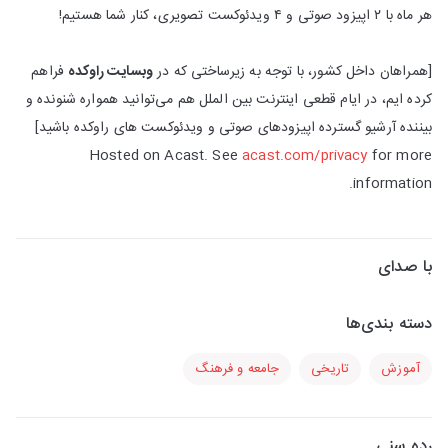
هر ماه با ۲ اپیزود صوتی و ۴ ویدئوکست تصویری، کنار شما هستیم!
[همراهان داخل کشور، با توجه به زیرساختی که در
وبسایت راوکده
فراهم
کرده ایم، در ایام قطعی اینترنت بین الملل هم می‌توانید همواره شنونده و
بیننده آرشیو گسترده اپیزودهای صوتی و ویدئوکست های راوکده باشید]
Hosted on Acast. See
acast.com/privacy
for more
information.
با صدای
دسته بندی‌ها
آموزش
تاریخی
جامعه و فرهنگ
رده سنی