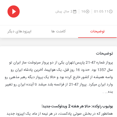
01:05:11
16
2 سال پیش
توضیحات
کامنت ها
اپیزودهای دیگر
توضیحات
پرواز شماره 47-21 پاریس/تهران یکی از دو پرواز سرنوشت ساز ایران تو
سال 1357 بود. حدود 16 روزِ قبل، یک هواپیما، آخرین پادشاه ایران رو
واسه همیشه از کشور خارج کرده بود و حالا یک پرواز دیگه رهبر مذهبی رو
وارد ایران میکرد. پرواز 47-21 از فرانسه بلند میشد تا آینده ایران رو تغییر
بده... .
یوتیوب راوکده: حالا هر هفته 2 ویدئوکست جدید!​
همانطور که در بخش صوتی پادکست، در هر نیمه از ماه، یک اپیزود جدید