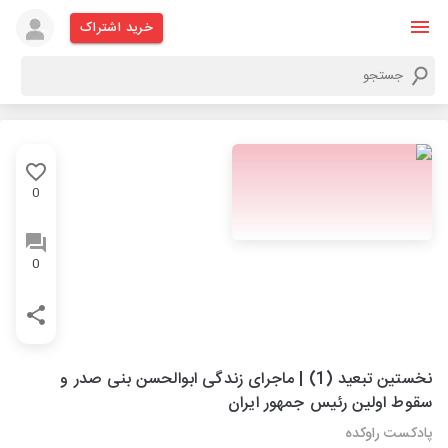
خرید اشتراک
0
0
نخستین تبعید (1) | ماجرای زندگی ابوالحسن بنی صدر و
سقوط اولین رئیس جمهور ایران
پادکست راوکده