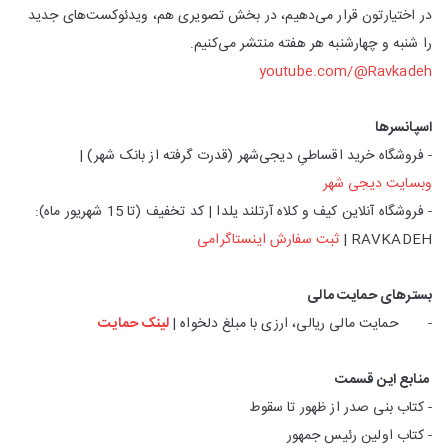
در اختیارتون قرار می‌دهیم، در بخش تصویری هم، ویدئوکست‌های جدید
را شنبه و چهارشنبه هر هفته منتشر می‌کنیم.
youtube.com/@Ravkadeh
اسپانسرها
- فروشگاه خرید اقساطیِ دیجی‌شهر (قدرت گرفته از بانک شهر) |
وبسایت دیجی شهر
- فروشگاه آنلاین کیف و کلاه آرتلند یلدا | کد تخفیف (تا 15 شهریور ماه):
RAVKADEH |
ثبت سفارش اینستاگرامی
بسترهای حمایت مالی
- حمایت مالی ریالی، ارزی با مبلغ دلخواه |
لینک حمایت
منابع این قسمت
- کتاب بنی صدر از ظهور تا سقوط
- کتاب اولین رئیس جمهور