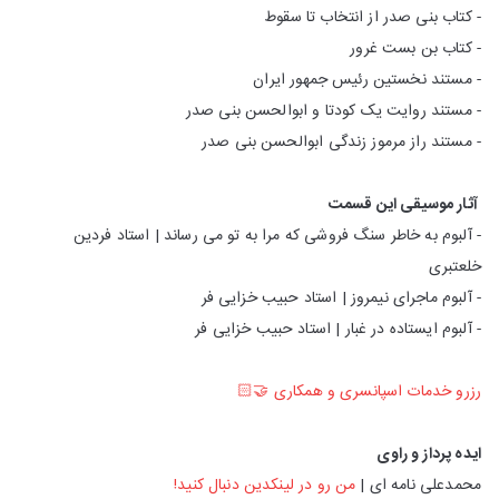
- کتاب بنی صدر از انتخاب تا سقوط
- کتاب بن بست غرور
- مستند نخستین رئیس جمهور ایران
- مستند روایت یک کودتا و ابوالحسن بنی صدر
- مستند راز مرموز زندگی ابوالحسن بنی صدر
آثار موسیقی این قسمت
- آلبوم به خاطر سنگ فروشی که مرا به تو می رساند | استاد فردین
خلعتبری
- آلبوم ماجرای نیمروز | استاد حبیب خزایی فر
- آلبوم ایستاده در غبار | استاد حبیب خزایی فر
رزرو خدمات اسپانسری و همکاری 🤝🏻
ایده پرداز و راوی
محمدعلی نامه ای |
من رو در لینکدین دنبال کنید!