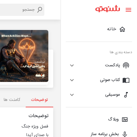
خانه
دسته بندی ها
پادکست
کتاب صوتی
موسیقی
توضیحات
کامنت ها
توضیحات
وبلاگ
فصل ویژه جنگ
بخش برنامه ساز
با صدای آیدا