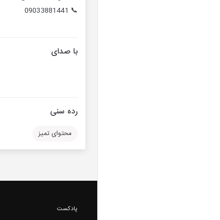
📞 09033881441
با صدای
رده سنی
محتوای تمیز
پادکست