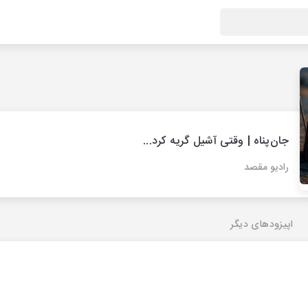
جان‌پناه | وقتی آشیل گریه کرد...
رادیو مقصد
اپیزودهای دیگر