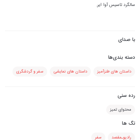
سالگرد تاسیس آوا ایر.
با صدای
دسته بندی‌ها
داستان های طنزآمیز
داستان های نمایشی
سفر و گردشگری
رده سنی
محتوای تمیز
تگ ها
رادیوـمقصد
سفر