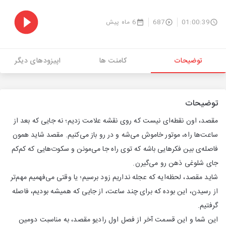
01:00:39
687
6 ماه پیش
توضیحات
کامنت ها
اپیزودهای دیگر
توضیحات
مقصد، اون نقطه‌ای نیست که روی نقشه علامت زدیم؛ نه جایی که بعد از
ساعت‌ها راه، موتور خاموش می‌شه و در رو باز می‌کنیم. مقصد شاید همون
فاصله‌ی بین فکرهایی باشه که توی راه جا می‌مونن و سکوت‌هایی که کم‌کم
جای شلوغی ذهن رو می‌گیرن.
شاید مقصد، لحظه‌ایه که عجله نداریم زود برسیم؛ یا وقتی می‌فهمیم مهم‌تر
از رسیدن، این بوده که برای چند ساعت، از جایی که همیشه بودیم، فاصله
گرفتیم.
این شما و این قسمت آخر از فصل اول رادیو مقصد، به مناسبت دومین