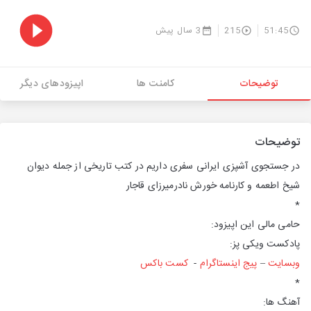
51:45
215
3 سال پیش
توضیحات
کامنت ها
اپیزودهای دیگر
توضیحات
در جستجوی آشپزی ایرانی سفری داریم در کتب تاریخی از جمله دیوان
شیخ اطعمه و کارنامه خورش نادرمیرزای قاجار
*
حامی مالی این اپیزود:
پادکست ویکی پز:
وبسایت
–
پیج اینستاگرام
-
کست باکس
*
آهنگ ها: