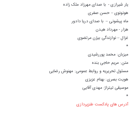
یار شیرازی - با صدای مهرزاد ملک زاده
هونونوی – حسن صفری
ماه پیشونی – با صدای دریا دادور
هزار - مهرداد هیدن
غزال – نوازندگی بیژن مرتضوی
*
میزبان: محمد پوررشیدی
متن: مریم حاجی بنده
مسئول تحریریه و روابط عمومی: مهنوش رضایی
هویت بصری: بهنام عزیزی
موسیقی تیتراژ: مهدی آقایی
*
آدرس های پادکست طنزپردازی