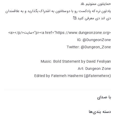
حمایتتون ممنونیم 🙏
یادتون نره که پادکست رو با دوستانتون به اشتراک بگذارید و به علاقمندان
دی اند دی معرفی کنید 🥰
<p><a href="https://www.dungeonzone.org">سایت</a></p>
IG: @DungeonZone
Twitter: @Dungeon_Zone
Music: Bold Statement by David Fesliyan
Art: Dungeon Zone
Edited by Fatemeh Hashemi (@fatemehere)
با صدای
دسته بندی‌ها