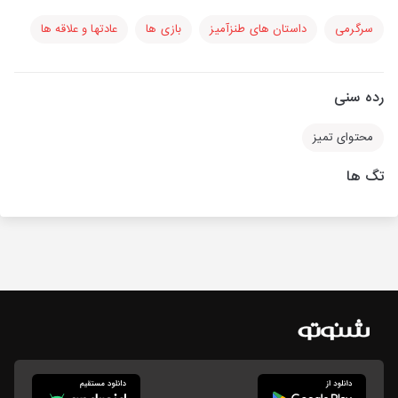
سرگرمی
داستان های طنزآمیز
بازی ها
عادتها و علاقه ها
رده سنی
محتوای تمیز
تگ ها