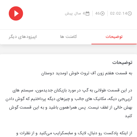
02:02:14
46
4 سال پیش
توضیحات
کامنت ها
اپیزودهای دیگر
توضیحات
به قسمت هفتم زون آف تروث خوش اومدید دوستان
در این قسمت طولانی به گپ در مورد بازیکنان جدیدمون، سیستم های
آرپی‌جی دیگه، مکانیک های جالب و چیزهای دیگه پرداختیم که گوش دادن
بهش خالی از لطف نیست. پس همراهمون باشید و به این قسمت گوش
کنید
از اینکه پادکست رو دنبال، لایک و سابسکرایب می‌کنید و از نظرات و