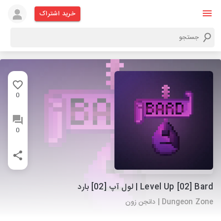
خرید اشتراک
0
0
Level Up [02] Bard | لول آپ [02] بارد
Dungeon Zone | دانجن زون