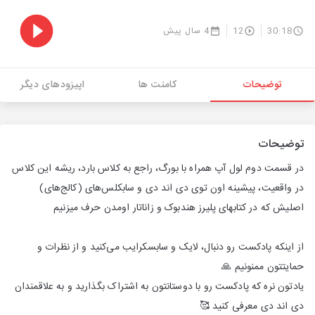
30:18
12
4 سال پیش
توضیحات
کامنت ها
اپیزودهای دیگر
توضیحات
در قسمت دوم لول آپ همراه با بورگ، راجع به کلاس بارد، ریشه این کلاس
در واقعیت، پیشینه اون توی دی اند دی و سابکلس‌های (کالج‌های)
اصلیش که در کتابهای پلیرز هندبوک و زاناتار اومدن حرف میزنیم
از اینکه پادکست رو دنبال، لایک و سابسکرایب می‌کنید و از نظرات و
حمایتتون ممنونیم 🙏
یادتون نره که پادکست رو با دوستانتون به اشتراک بگذارید و به علاقمندان
دی اند دی معرفی کنید 🥰