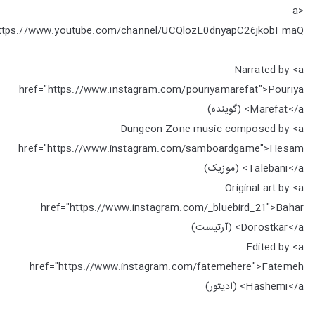
<a
href="https://www.youtube.com/channel/UCQlozE0dnyapC26jkobFmaQ">یوت
Narrated by <a
href="https://www.instagram.com/pouriyamarefat">Pouriya
Marefat</a> (گوینده)
Dungeon Zone music composed by <a
href="https://www.instagram.com/samboardgame">Hesam
Talebani</a> (موزیک)
Original art by <a
href="https://www.instagram.com/_bluebird_21">Bahar
Dorostkar</a> (آرتیست)
Edited by <a
href="https://www.instagram.com/fatemehere">Fatemeh
Hashemi</a> (ادیتور)