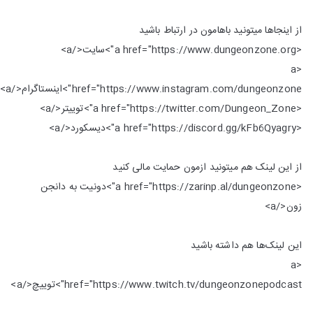
از اینجاها میتونید باهامون در ارتباط باشید
<a href="https://www.dungeonzone.org">سایت</a>
<a
href="https://www.instagram.com/dungeonzone">اینستاگرام</a>
<a href="https://twitter.com/Dungeon_Zone">توییتر</a>
<a href="https://discord.gg/kFb6Qyagry">دیسکورد</a>
از این لینک هم میتونید ازمون حمایت مالی کنید
<a href="https://zarinp.al/dungeonzone">دونیت به دانجن
زون</a>
این لینک‌ها هم داشته باشید
<a
href="https://www.twitch.tv/dungeonzonepodcast">توییچ</a>