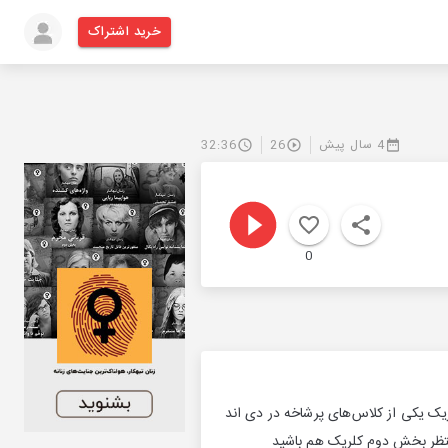
خرید اشتراک
4 سال پیش
26
32:36
0
ک یکی از کلاس‌های پرشاخه در دی اند
تظر بخش دوم کلریک هم باشید