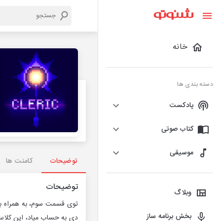
خانه
دسته بندی ها
پادکست
کتاب صوتی
موسیقی
توضیحات
کامنت ها
توضیحات
وبلاگ
توی قسمت سوم، به همراه بو
بخش برنامه ساز
دی به حساب میاد، این کلا