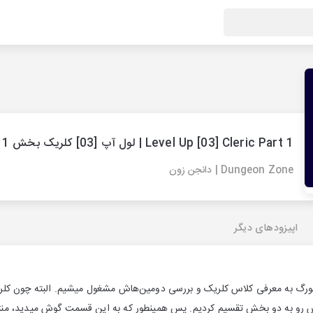
Level Up [03] Cleric Part 1 | لول آپ [03] کلریک بخش 1
Dungeon Zone | دانجن زون
اپیزودهای دیگر
رگ به معرفی کلاس کلریک و بررسی دومین‌هاش مشغول میشیم. البته چون کلری
س رو به دو بخش تقسیم کردیم. پس همینطور که به این قسمت گوش میدید، من