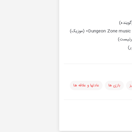
Dungeon Zon> (موزیک)
ز
بازی ها
عادتها و علاقه ها