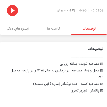
46:58
44
4 ماه پیش
توضیحات
کامنت ها
اپیزودهای دیگر
توضیحات
ــــــــــــــــــــــ
▨ مصاحبه شونده: یدالله رویایی
▨ محل و زمان مصاحبه: در نرماندی به سال ۱۳۷۵ و در پاریس به سال
۱۳۸۲
▨ مصاحبه کننده: احمد نیک‌آذر (سازندهٔ این مستند)
▨ پالایش: شهروز کبیری