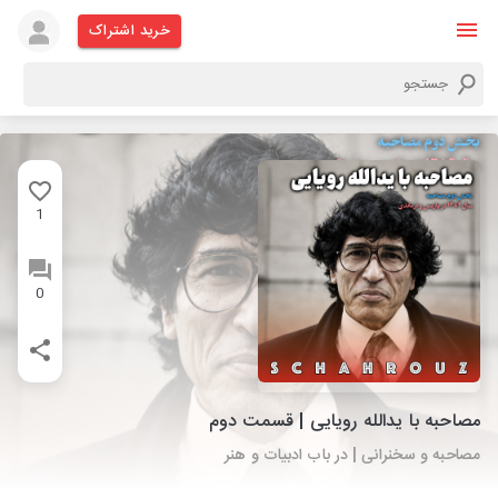
خرید اشتراک
1
0
مصاحبه با یدالله رویایی | قسمت دوم
مصاحبه و سخنرانی | در باب ادبیات و هنر