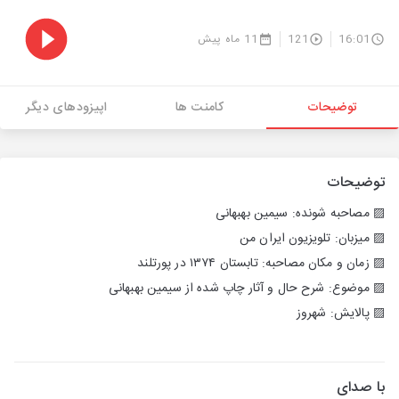
16:01
121
11 ماه پیش
توضیحات
کامنت ها
اپیزودهای دیگر
توضیحات
▨ مصاحبه شونده: سیمین بهبهانی
▨ میزبان: تلویزیون ایران من
▨ زمان و مکان مصاحبه: تابستان ۱۳۷۴ در پورتلند
▨ موضوع: شرح حال و آثار چاپ شده از سیمین بهبهانی
▨ پالایش: شهروز
با صدای