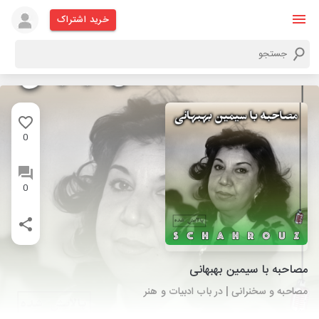
خرید اشتراک
0
0
مصاحبه با سیمین بهبهانی
مصاحبه و سخنرانی | در باب ادبیات و هنر