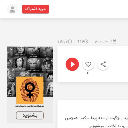
خرید اشتراک
7 سال پیش
119
28:59
0
د و چگونه توسعه پیدا میکنه. همچنین
رو به اختصار میشنویم.