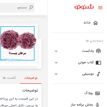
خانه
دسته بندی ها
پادکست
کتاب صوتی
موسیقی
توضیحات
کامنت ها
توضیحات
وبلاگ
در این قسمت به این پرداخت
بخش برنامه ساز
به بررسی دلایل اصلی سرطان