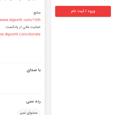
ورود / ثبت نام
منابع:
www.digesttt.com/16th
حمایت مالی از پادکست:
w.digesttt.com/donate
با صدای
رده سنی
محتوای تمیز