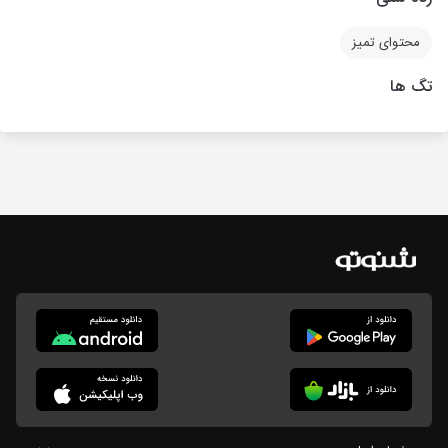
محتوای تمیز
تگ ها