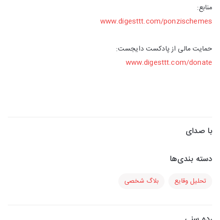
منابع:
www.digesttt.com/ponzischemes
حمایت مالی از پادکست دایجست:
www.digesttt.com/donate
با صدای
دسته بندی‌ها
تحلیل وقایع
بلاگ شخصی
رده سنی