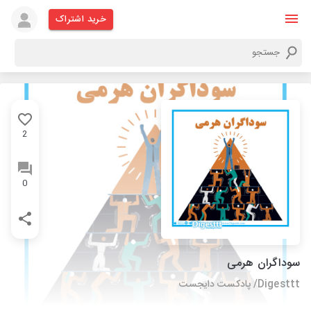
خرید اشتراک
2
0
سوداگران هرمی
Digesttt/ پادکست دایجست