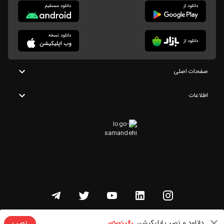
صفحات اصلی
اطلاعات
تمامی حقوق این وبسایت متعلق به شنوتو است
دانلود و نصب اپلیکیشن
نصب