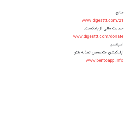
منابع:
www.digesttt.com/21
حمایت مالی از پادکست:
www.digesttt.com/donate
اسپانسر:
اپلیکیشن متخصص تغذیه بنتو
www.bentoapp.info