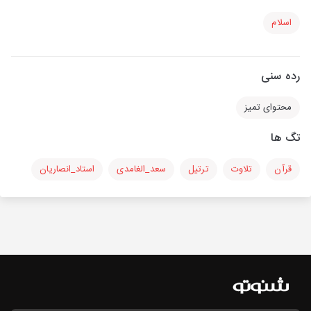
اسلام
رده سنی
محتوای تمیز
تگ ها
قرآن
تلاوت
ترتیل
سعد_الغامدی
استاد_انصاریان