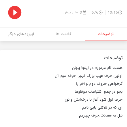
13:15
676
3 سال پیش
توضیحات
کامنت ها
اپیزودهای دیگر
توضیحات
هست نام مرموزم در اینجا پنهان
اولین حرف عیب بزرگ غرور. حرف سوم آن
گرخواهی حروف دوم و آخر را
بجو در جمع اشتباهات دوقلوها
حرف اول شود آغاز با درخشش و نور
ای که در تلاشی یابی نامم
نیل به سعادت.حرف چهارمم