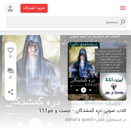
خرید اشتراک
0
0
کتاب صوتی دره گمشدگان - جست و جو111
در جستجوی دلتورا-deltora quest