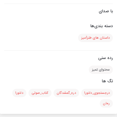
با صدای
دسته بندی‌ها
داستان های طنزآمیز
رده سنی
محتوای تمیز
تگ ها
درجستجوی_دلتورا
دره_گمشدگان
کتاب_صوتی
دلتورا
رمان