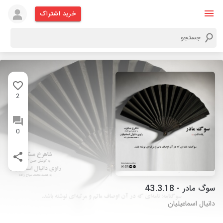
خرید اشتراک
2
0
سوگ مادر - 43.3.18
دانیال اسماعیلیان