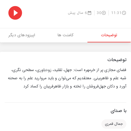
11:31
30
6 سال پیش
توضیحات
کامنت ها
اپیزودهای دیگر
توضیحات
فضای مجازی پر از خرمهره است: جهل، تقلید، زودباوری، سطحی نگری،
شبه علم و ظاهربینی. معتقدیم که می‌توان و باید مروارید علم را به صحنه
آورد و دکان جهل‌فروشان را تخته و بازار ظاهرفریبان را کساد کرد
با صدای
جمال قمری