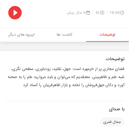
18:00
42
6 سال پیش
توضیحات
کامنت ها
اپیزودهای دیگر
توضیحات
فضای مجازی پر از خرمهره است: جهل، تقلید، زودباوری، سطحی نگری،
شبه علم و ظاهربینی. معتقدیم که می‌توان و باید مروارید علم را به صحنه
آورد و دکان جهل‌فروشان را تخته و بازار ظاهرفریبان را کساد کرد
با صدای
جمال قمری