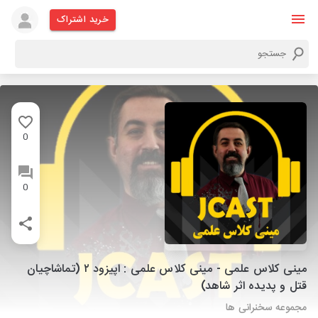
خرید اشتراک
0
0
مینی کلاس علمی - مینی کلاس علمی : اپیزود ۲ (تماشاچیان
قتل و پدیده اثر شاهد)
مجموعه سخنرانی ها