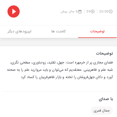
20:00
39
6 سال پیش
توضیحات
کامنت ها
اپیزودهای دیگر
توضیحات
فضای مجازی پر از خرمهره است: جهل، تقلید، زودباوری، سطحی نگری،
شبه علم و ظاهربینی. معتقدیم که می‌توان و باید مروارید علم را به صحنه
آورد و دکان جهل‌فروشان را تخته و بازار ظاهرفریبان را کساد کرد
با صدای
جمال قمری