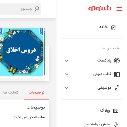
خانه
دسته بندی ها
پادکست
کتاب صوتی
موسیقی
توضیحات
کامنت ها
توضیحات
وبلاگ
سلسله دروس اخلاق
بخش برنامه ساز