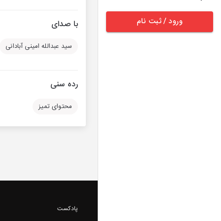
ورود / ثبت نام
با صدای
سید عبدالله امینی آبادانی
رده سنی
محتوای تمیز
پادکست