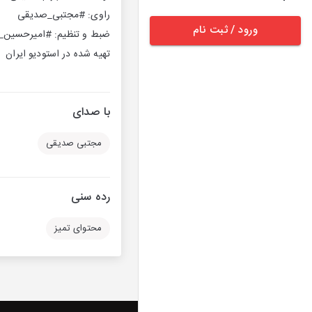
راوی: #مجتبی_صدیقی
ورود / ثبت نام
ضبط و تنظیم: #امیرحسین_م
تهیه شده در استودیو ایران
با صدای
مجتبی صدیقی
رده سنی
محتوای تمیز