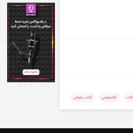
تاب
کتابصوتی
کتاب_صوتی