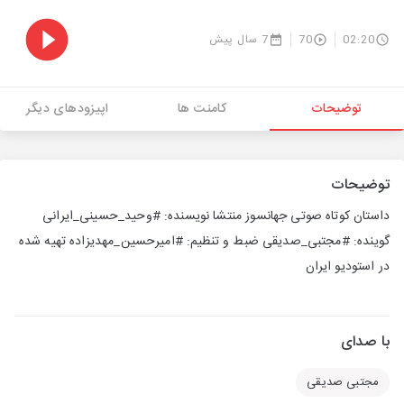
02:20
70
7 سال پیش
توضیحات
کامنت ها
اپیزودهای دیگر
توضیحات
داستان کوتاه صوتی جهانسوز منتشا نویسنده: #وحید_حسینی_ایرانی
گوینده: #مجتبی_صدیقی ضبط و تنظیم: #امیرحسین_مهدیزاده تهیه شده
در استودیو ایران
با صدای
مجتبی صدیقی