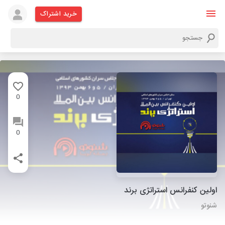
خرید اشتراک
0
0
اولین کنفرانس استراتژی برند
شنوتو