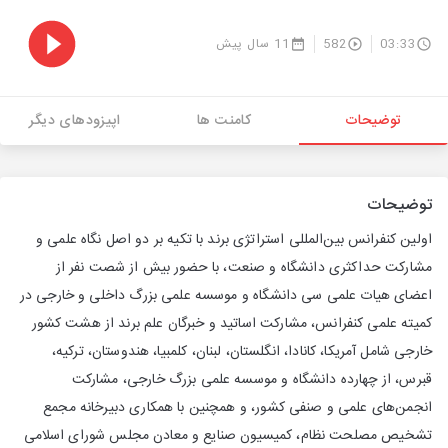
03:33
582
11 سال پیش
توضیحات
کامنت ها
اپیزودهای دیگر
توضیحات
اولین کنفرانس بین‌المللی استراتژی برند با تکیه بر دو اصل نگاه علمی و
مشارکت حداکثری دانشگاه و صنعت، با حضور بیش از شصت نفر از
اعضای هیات علمی سی دانشگاه و موسسه علمی بزرگ داخلی و خارجی در
کمیته علمی کنفرانس، مشارکت اساتید و خبرگان علم برند از هشت کشور
خارجی شامل آمریکا، کانادا، انگلستان، لبنان، کلمبیا، هندوستان، ترکیه،
قبرس، از چهارده دانشگاه و موسسه علمی بزرگ خارجی، مشارکت
انجمن‌های علمی و صنفی کشور، و همچنین با همکاری دبیرخانه مجمع
تشخیص مصلحت نظام، کمیسیون صنایع و معادن مجلس شورای اسلامی