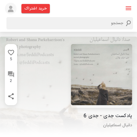
خرید اشتراک
5
2
پادکست جدی - جدی 6
دانیال اسماعیلیان