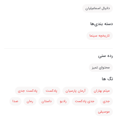
دانیال اسماعیلیان
دسته بندی‌ها
تاریخچه سینما
رده سنی
محتوای تمیز
تگ ها
میثم بهاران
آرمان پارسیان
پادکست
پادکست جدی
جدی
جدی پادکست
رادیو
داستان
رمان
صدا
موسیقی