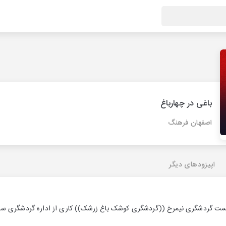
باغی در چهارباغ
اصفهان فرهنگ
اپیزودهای دیگر
ت گردشگری نیمرخ ((گردشگری کوشک باغ زرشک)) کاری از اداره گردشگری سا