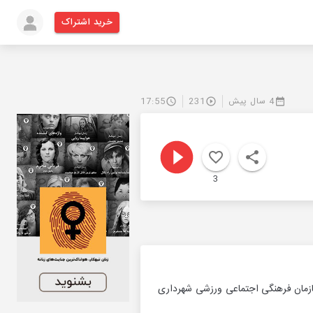
خرید اشتراک
4 سال پیش
231
17:55
3
زمان فرهنگی اجتماعی ورزشی شهرداری