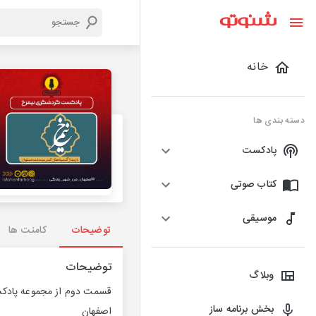
خانه
دسته بندی ها
پادکست
کتاب صوتی
موسیقی
توضیحات
کامنت ها
توضیحات
وبلاگ
قسمت دوم از مجموعه پادکس
بخش برنامه ساز
اصفهان