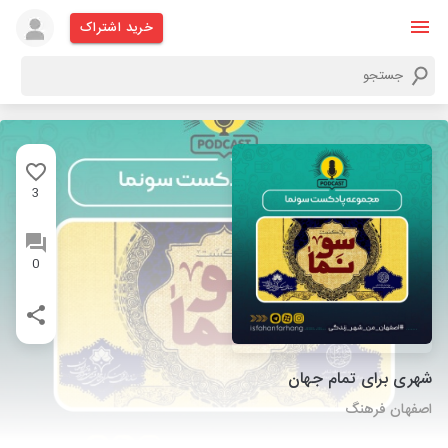
خرید اشتراک
3
0
شهری برای تمام جهان
اصفهان فرهنگ