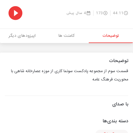
44:11
173
4 سال پیش
توضیحات
کامنت ها
اپیزودهای دیگر
توضیحات
قسمت سوم از مجموعه پادکست سونما کاری از موزه عصارخانه شاهی با
محوریت فرهنگ عامه
با صدای
دسته بندی‌ها