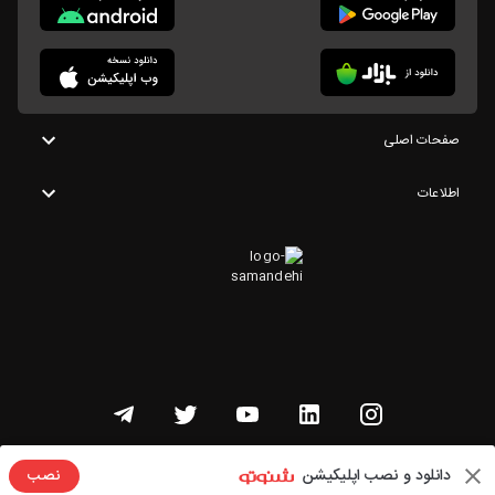
صفحات اصلی
اطلاعات
تمامی حقوق این وبسایت متعلق به شنوتو است
دانلود و نصب اپلیکیشن
نصب