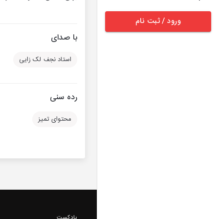
ورود / ثبت نام
با صدای
استاد نجف لک زایی
رده سنی
محتوای تمیز
پادکست