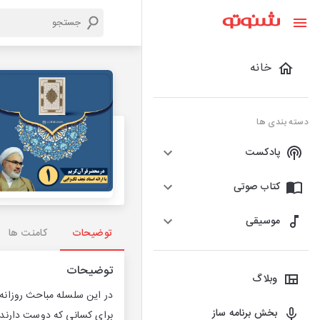
خانه
دسته بندی ها
پادکست
کتاب صوتی
موسیقی
توضیحات
کامنت ها
توضیحات
وبلاگ
در این سلسله مباحث روزانه
بخش برنامه ساز
برای کسانی که دوست دارند 