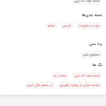
استاد نجف لک زایی
دسته بندی‌ها
دولت و حکومت
تاریخی
اسلام
رده سنی
محتوای تمیز
تگ ها
استاد نجف لک زایی
مباحث راه
مباحث قرآنی با رویکرد راهبردی
در محضر قرآن کریم