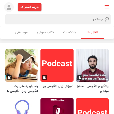
خرید اشتراک
کانال ها
پادکست
کتاب صوتی
موسیقی
یادگیری انگلیسی | سطح
آموزش زبان انگلیسی وی
یاد بگیرید مثل یک
مبتدی
انگلیسی زبان انگلیسی را
صحبت کنید