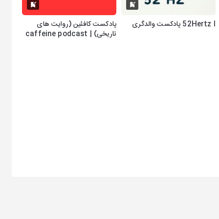
52Hertz I پادکست والدگری
پادکست کافئین (روایت های
تاریخی) | caffeine podcast