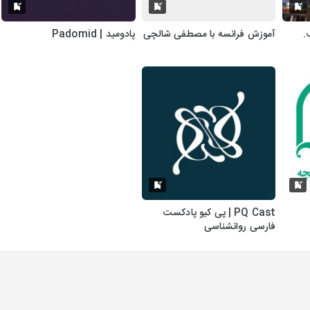
.
آموزش فرانسه با مصطفی شالچی
پادومید | Padomid
PQ Cast | پی کیو پادکست
فارسی روانشناسی