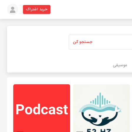
خرید اشتراک
جستجو کن
موسیقی