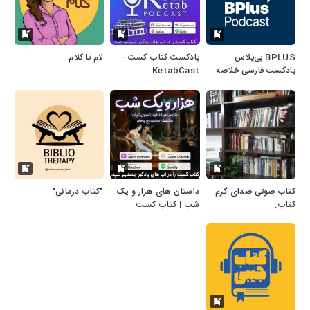
‌BPLUS بی‌پلاس
پادکست کتاب کست -
لام تا کلام
پادکست فارسی خلاصه
KetabCast
کتاب
کتاب صوتی صدای گرم
داستان های هزار و یک
"کتاب درمانی"
کتاب.
شب | کتاب کست