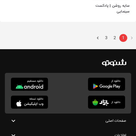
سایه روشن | پادکست
سینمایی
3
2
1
صفحات اصلی
اطلاعات