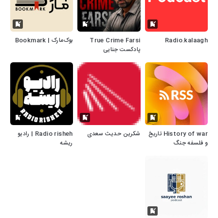
Radio.kalaagh
True Crime Farsi
بوک‌‌مارک | Bookmark
پادکست جنایی
History of war تاریخ
شکرین حدیث سعدی
Radio risheh | رادیو
و فلسفه جنگ
ریشه