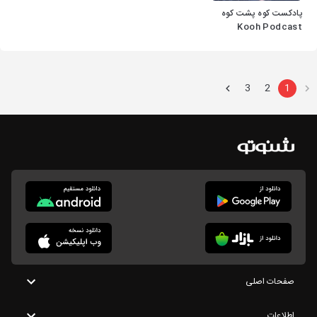
پادکست کوه پشت کوه
Kooh Podcast
3
2
1
صفحات اصلی
اطلاعات