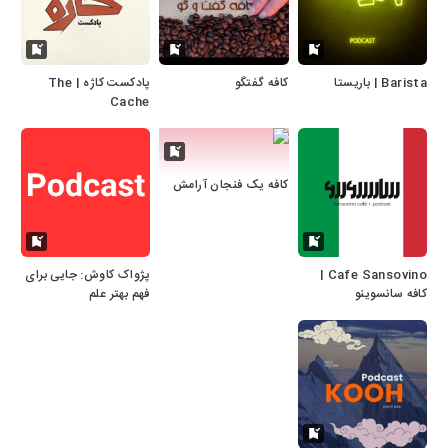
Barista | باریستا
کافه گفتگو
پادکست کاژه | The
Cache
کافه یک فنجان آرامش
Cafe Sansovino |
پژواک کاوش: جایی برای
کافه سانسوینو
فهم بهتر علم