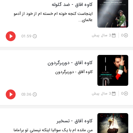
کاوه افاق - ضد گلوله
اینجاست کنجه خونه ام خسته ام از خود از آدمو
عالمای...
0
3 سال پیش
01:59
کاوه آفاق - دوربرگردون
کاوه آفاق - دوربرگردون
0
3 سال پیش
03:36
کاوه آفاق - تسخیر
من مانده ام با یک سوالبا اینکه نیستی تو براماما