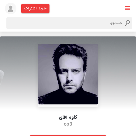
خرید اشتراک
کاوه آفاق
op3