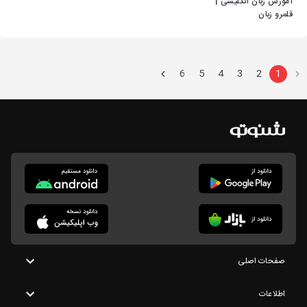
آموزش زبان انگلیسی |
قلمرو زبان
6
5
4
3
2
1
صفحات اصلی
اطلاعات